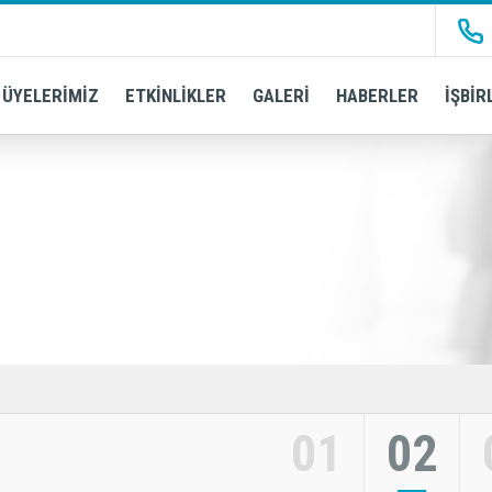
ÜYELERİMİZ
ETKİNLİKLER
GALERİ
HABERLER
İŞBİR
01
02