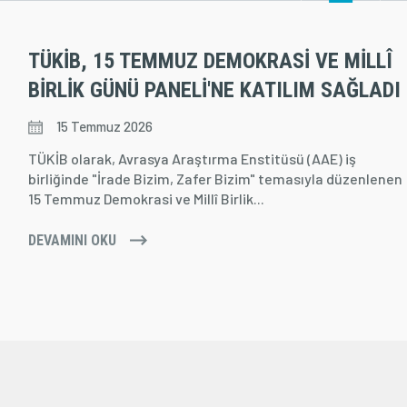
TÜKİB, 15 TEMMUZ DEMOKRASI VE MILLÎ
BIRLIK GÜNÜ PANELI'NE KATILIM SAĞLADI
15 Temmuz 2026
TÜKİB olarak, Avrasya Araştırma Enstitüsü (AAE) iş
birliğinde "İrade Bizim, Zafer Bizim" temasıyla düzenlenen
15 Temmuz Demokrasi ve Millî Birlik...
DEVAMINI OKU